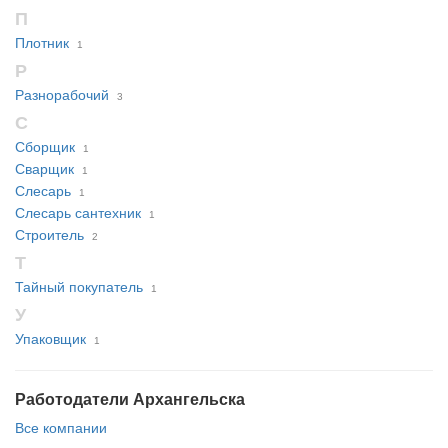
П
Плотник
1
Р
Разнорабочий
3
С
Сборщик
1
Сварщик
1
Слесарь
1
Слесарь сантехник
1
Строитель
2
Т
Тайный покупатель
1
У
Упаковщик
1
Работодатели Архангельска
Все компании