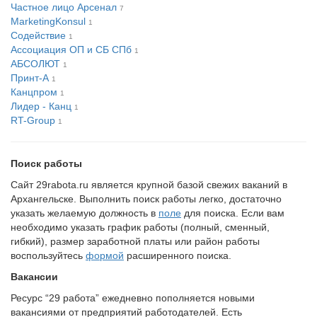
Частное лицо Арсенал
7
MarketingKonsul
1
Содействие
1
Ассоциация ОП и СБ СПб
1
АБСОЛЮТ
1
Принт-А
1
Канцпром
1
Лидер - Канц
1
RT-Group
1
Поиск работы
Сайт 29rabota.ru является крупной базой свежих ваканий в
Архангельске. Выполнить поиск работы легко, достаточно
указать желаемую должность в
поле
для поиска. Если вам
необходимо указать график работы (полный, сменный,
гибкий), размер заработной платы или район работы
воспользуйтесь
формой
расширенного поиска.
Вакансии
Ресурс “29 работа” ежедневно пополняется новыми
вакансиями от предприятий работодателей. Есть